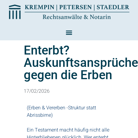
Enterbt?
Auskunftsansprüch
gegen die Erben
17/02/2026
(Erben & Vererben -Struktur statt
Abrissbirne)
Ein Testament macht häufig nicht alle
Hinterbliebenen glücklich. Wer enterbt