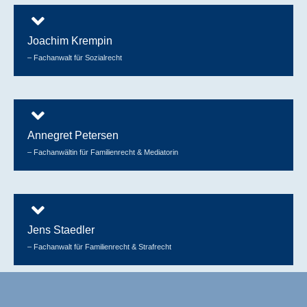
Joachim Krempin
– Fachanwalt für Sozialrecht
Annegret Petersen
– Fachanwältin für Familienrecht & Mediatorin
Jens Staedler
– Fachanwalt für Familienrecht & Strafrecht