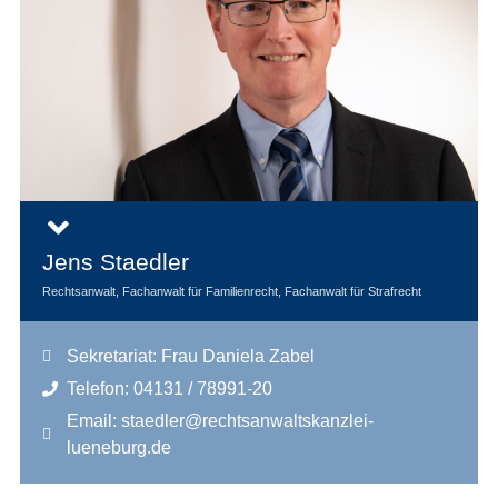
Jens Staedler
Rechtsanwalt, Fachanwalt für Familienrecht, Fachanwalt für Strafrecht
Sekretariat: Frau Daniela Zabel
Telefon: 04131 / 78991-20
Email: staedler@rechtsanwaltskanzlei-
lueneburg.de