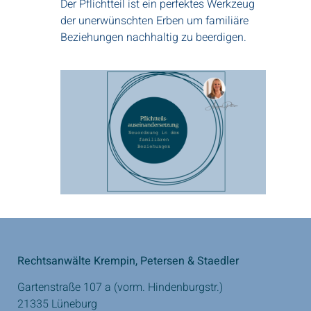
Der Pflichtteil ist ein perfektes Werkzeug
der unerwünschten Erben um familiäre
Beziehungen nachhaltig zu beerdigen.
Rechtsanwälte Krempin, Petersen & Staedler
Gartenstraße 107 a (vorm. Hindenburgstr.)
21335 Lüneburg