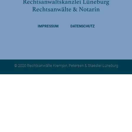
IMPRESSUM
DATENSCHUTZ
© 2020 Rechtsanwälte Krempin, Petersen & Staedler Lüneburg