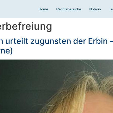
Home
Rechtsbereiche
Notarin
T
rbefreiung
urteilt zugunsten der Erbin –
rne)