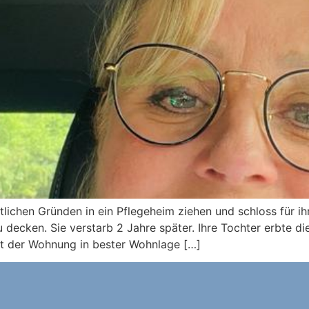
tlichen Gründen in ein Pflegeheim ziehen und schloss für 
 decken. Sie verstarb 2 Jahre später. Ihre Tochter erbte 
rt der Wohnung in bester Wohnlage […]