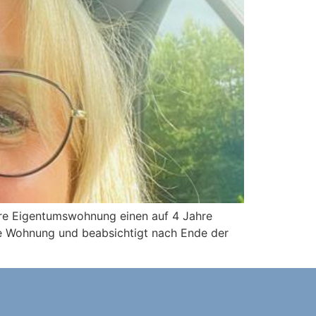
ihre Eigentumswohnung einen auf 4 Jahre
die Wohnung und beabsichtigt nach Ende der