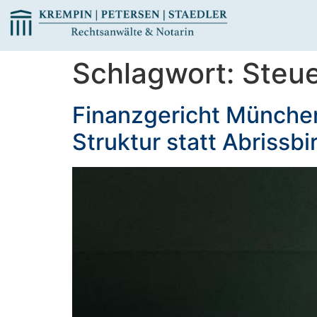
Schlagwort:
Steue
Finanzgericht München 
Struktur statt Abrissbi