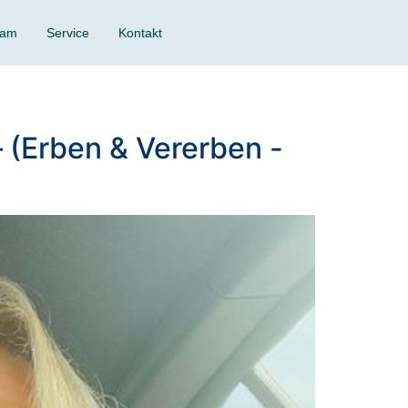
eam
Service
Kontakt
 (Erben & Vererben -