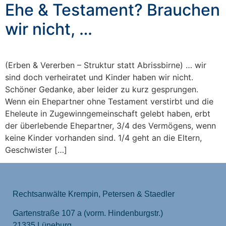
Ehe & Testament? Brauchen
wir nicht, …
(Erben & Vererben – Struktur statt Abrissbirne) … wir
sind doch verheiratet und Kinder haben wir nicht.
Schöner Gedanke, aber leider zu kurz gesprungen.
Wenn ein Ehepartner ohne Testament verstirbt und die
Eheleute in Zugewinngemeinschaft gelebt haben, erbt
der überlebende Ehepartner, 3/4 des Vermögens, wenn
keine Kinder vorhanden sind. 1/4 geht an die Eltern,
Geschwister […]
Rechtsanwälte Krempin, Petersen & Staedler
Gartenstraße 107 a (vorm. Hindenburgstr.)
21335 Lüneburg