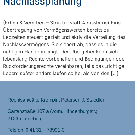
Nachlassplanung
(Erben & Vererben – Struktur statt Abrissbirne) Eine
Übertragung von Vermögenswerten bereits zu
Lebzeiten steuert gezielt und aktiv die Verteilung des
Nachlassvermögens. Sie sichert ab, dass es in die
richtigen Hände gelangt. Der Übergeber kann sich
lebenslang Rechte vorbehalten und Bedingungen oder
Rückforderungsrechte vereinbaren, falls das „richtige
Leben“ später anders laufen sollte, als von den […]
Rechtsanwälte Krempin, Petersen & Staedler
Gartenstraße 107 a (vorm. Hindenburgstr.)
21335 Lüneburg
Telefon: 0 41 31 – 78991-0